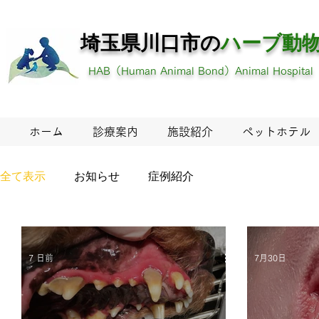
埼玉県川口市の
ハーブ
動
HAB（Human Animal Bond）Animal Hospital
ホーム
診療案内
施設紹介
ペットホテル
全て表示
お知らせ
症例紹介
7 日前
7月30日