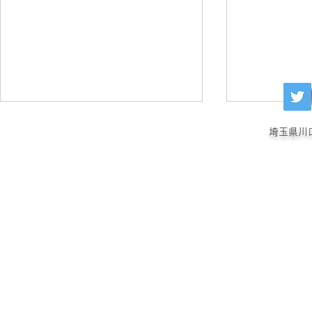
埼玉県川
歯石除去キャンペーン
エキゾ診療
ご案内