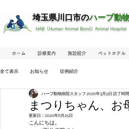
埼玉県川口市の
ハーブ
動
HAB（Human Animal Bond）Animal Hospital
ホーム
診療案内
施設紹介
ペットホテル
全て表示
お知らせ
症例紹介
ハーブ動物病院スタッフ
2020年3月9日
読了時間:
まつりちゃん、お
更新日：
2020年6月25日
こんにちは。