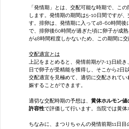
「発情期」とは、交配可能な時期で、この
します。発情期の期間は5-10日間ですが
す。排卵は、発情期に入って48-60時間
で、排卵後60時間が過ぎた頃に卵子が成
が48時間程度しかないため、この期間に
交配適宜とは
上記をまとめると、発情前期が7-13日続き
日で卵子が受精能を獲得し、そこから2日
交配適宜を見極めて、適切に交配されてい
娠することができます。
適切な交配時期の予想は、
黄体ホルモン値
許容性
で評価して行います。当院では黄体
ちなみに、まつりちゃんの発情前期11日目