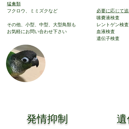
猛禽類
フクロウ、ミミズクなど
必要に応じて追
嗉嚢液検査
その他、小型、中型、大型鳥類も
レントゲン検査
お気軽にお問い合わせ下さい
血液検査
遺伝子検査
​発情抑制
​