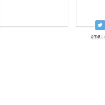
埼玉県川
歯石除去キャンペーン
犬の肛門嚢