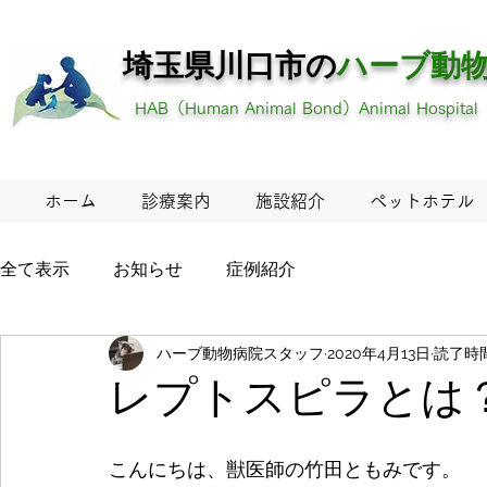
埼玉県川口市の
ハーブ
動
HAB（Human Animal Bond）Animal Hospital
ホーム
診療案内
施設紹介
ペットホテル
全て表示
お知らせ
症例紹介
ハーブ動物病院スタッフ
2020年4月13日
読了時間
レプトスピラとは
こんにちは、獣医師の竹田ともみです。