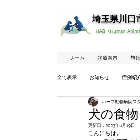
埼玉県川口
HAB（Human Animal
ホーム
診療案内
施
全て表示
お知らせ
症例紹
ハーブ動物病院ス
犬の食物
更新日：
2023年6月19日
こんにちは。