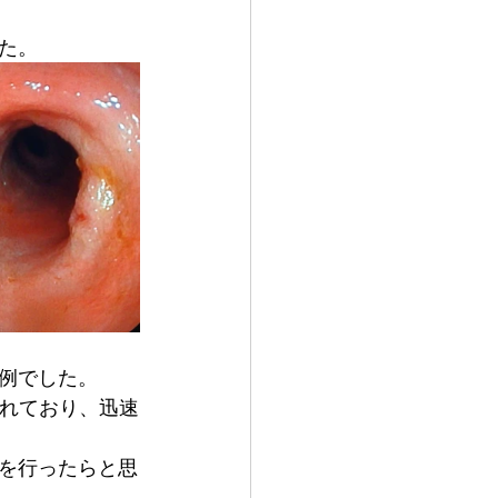
た。
例でした。
れており、迅速
を行ったらと思