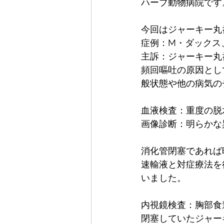
ハーブ動物病院です
今回はジャーキー丸
症例：M・ダックス
主訴：ジャーキー丸
頻回嘔吐の原因とし
般状態や他の病気の
血液検査：重度の脱水
画像診断：明らかな
消化管閉塞であれば
速輸液と対症療法を
いました。
内視鏡検査：胸部食
閉塞していたジャー