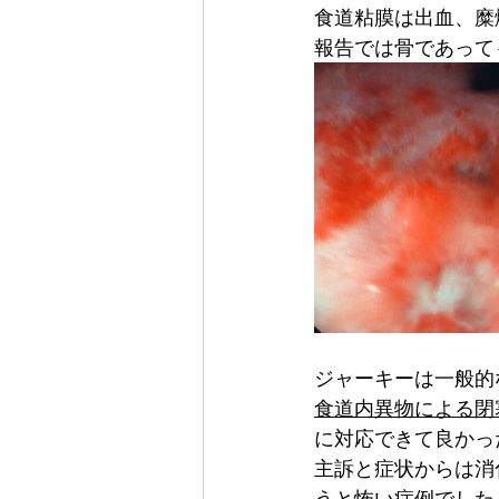
食道粘膜は出血、糜
報告では骨であって
ジャーキーは一般的
食道内異物による閉
に対応できて良かっ
主訴と症状からは消
うと怖い症例でした