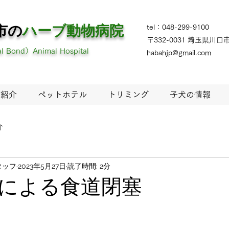
市の
ハーブ
動物病院
tel：048-299-9100
〒332-0031 埼玉県川口市
 Bond）Animal Hospital
habahjp@gmail.com
設紹介
ペットホテル
トリミング
子犬の情報
介
タッフ
2023年5月27日
読了時間: 2分
による食道閉塞