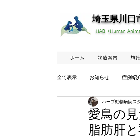
埼玉県川口
HAB（Human Animal
ホーム
診療案内
施
全て表示
お知らせ
症例紹
ハーブ動物病院ス
愛鳥の見
脂肪肝と