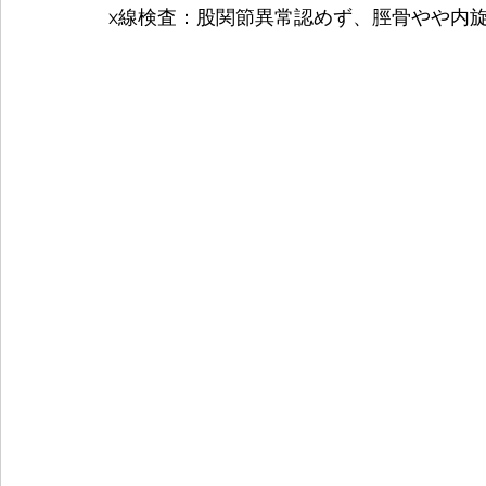
x線検査：股関節異常認めず、脛骨やや内