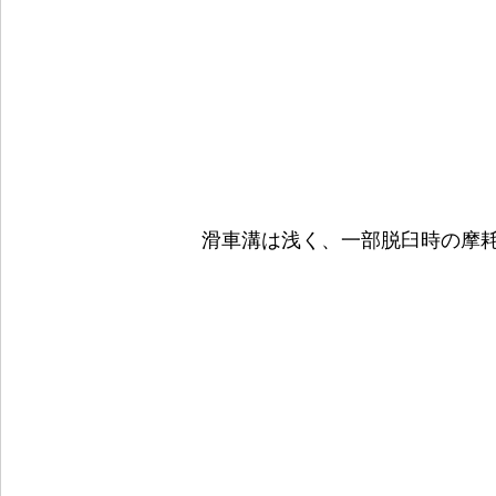
滑車溝は浅く、一部脱臼時の摩