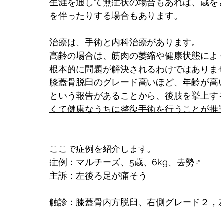
生涯を通して無症状の場合もあれば、歳を
を伴ったりする場合もあります。
治療は、手術と内科治療があります。
高齢の場合は、筋肉の萎縮や健康状態によ
根本的に問題が解決されるわけではありま
膝蓋骨脱臼のグレード高いほど、年齢が高
という報告があることから、
後肢を挙上す
くて健康なうちに整復手術を行うことが推
ここで症例を紹介します。
症例：マルチーズ、5歳、6kg、去勢♂
主訴：左後ろ足が痛そう
触診：膝蓋骨内方脱臼、右側グレード２，