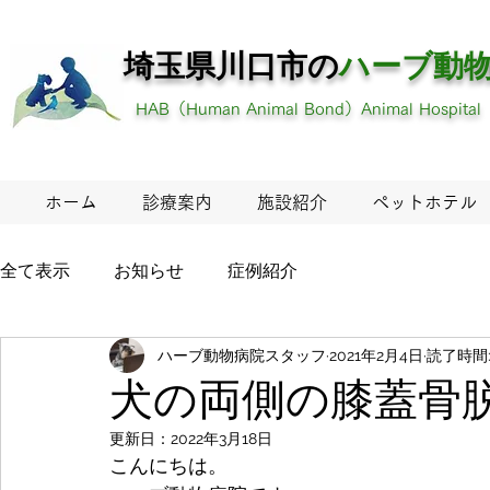
埼玉県川口市の
ハーブ
動
HAB（Human Animal Bond）Animal Hospital
ホーム
診療案内
施設紹介
ペットホテル
全て表示
お知らせ
症例紹介
ハーブ動物病院スタッフ
2021年2月4日
読了時間:
犬の両側の膝蓋骨
更新日：
2022年3月18日
こんにちは。