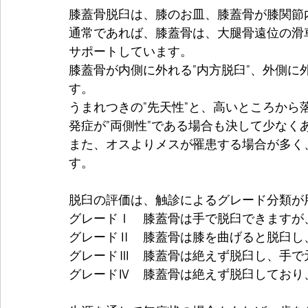
膝蓋骨脱臼は、膝のお皿、膝蓋骨が膝関節
通常であれば、膝蓋骨は、大腿骨遠位の滑
サポートしています。
膝蓋骨が内側に外れる”内方脱臼”、外側に
す。
うまれつきの”先天性”と、高いところから
発症が”両側性”である場合も決して少なく
また、オスよりメスが罹患する場合が多く
す。
脱臼の評価は、触診によるグレード分類が
グレードⅠ　膝蓋骨は手で脱臼できますが
グレードⅡ　膝蓋骨は膝を曲げると脱臼し
グレードⅢ　膝蓋骨は絶えず脱臼し、手で
グレードⅣ　
膝蓋骨は絶えず脱臼しており