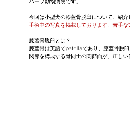
ハーブ動物病院です。
今回は小型犬の膝蓋骨脱臼について、紹介
手術中の写真を掲載しております。苦手な
膝蓋骨脱臼とは？
膝蓋骨は英語でpatellaであり、膝蓋骨
関節を構成する骨同士の関節面が、正しい