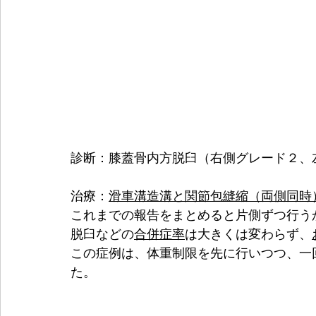
診断：膝蓋骨内方脱臼（右側グレード２、
治療：
滑車溝造溝と関節包縫縮（両側同時
これまでの報告をまとめると片側ずつ行う
脱臼などの
合併症率
は大きくは変わらず、
この症例は、体重制限を先に行いつつ、一
た。