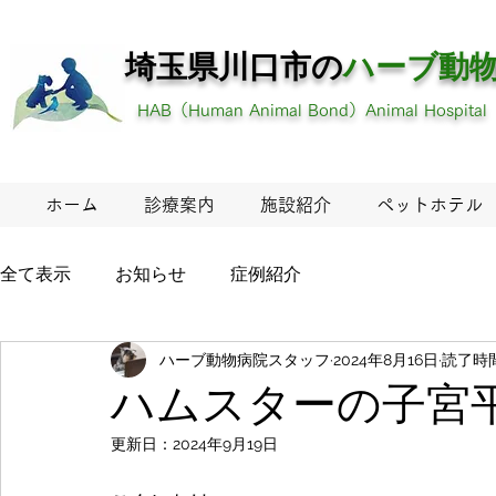
埼玉県川口市の
ハーブ
動
HAB（Human Animal Bond）Animal Hospital
ホーム
診療案内
施設紹介
ペットホテル
全て表示
お知らせ
症例紹介
ハーブ動物病院スタッフ
2024年8月16日
読了時間
ハムスターの子宮
更新日：
2024年9月19日